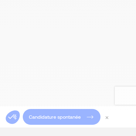
×
Candidature spontanée