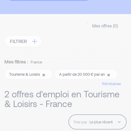
Mes offres (
0
)
FILTRER
Mes filtres :
France
Tourisme & Loisirs
A partir de 20 000 € par an
Réinitialiser
2 offres d'emploi en Tourisme
& Loisirs - France
Trier par :