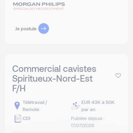
Je postule
Commercial cavistes
Spiritueux-Nord-Est
F/H
Télétravail /
EUR 43K à 50K
Remote
par an
CDI
Publiée depuis :
17/07/2026