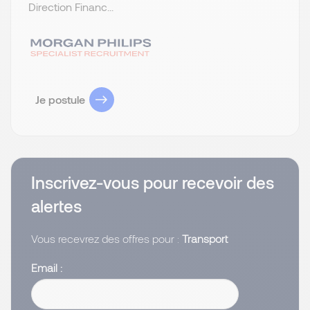
Direction Financ...
Je postule
Inscrivez-vous pour recevoir des
alertes
Vous recevrez des offres pour :
Transport
Email