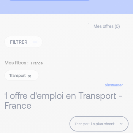
Mes offres (
0
)
FILTRER
Mes filtres :
France
Transport
Réinitialiser
1 offre d'emploi en Transport -
France
Trier par :