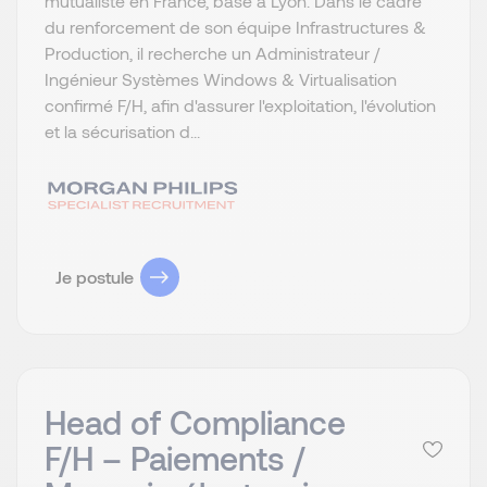
mutualiste en France, basé à Lyon. Dans le cadre
du renforcement de son équipe Infrastructures &
Production, il recherche un Administrateur /
Ingénieur Systèmes Windows & Virtualisation
confirmé F/H, afin d'assurer l'exploitation, l'évolution
et la sécurisation d...
Je postule
Head of Compliance
F/H – Paiements /