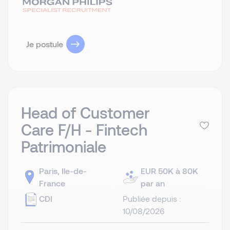
Je postule
Head of Customer
Care F/H - Fintech
Patrimoniale
Paris, Ile-de-
EUR 50K à 80K
France
par an
CDI
Publiée depuis :
10/08/2026