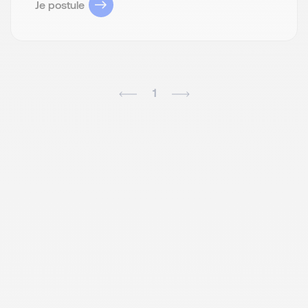
Je postule
1