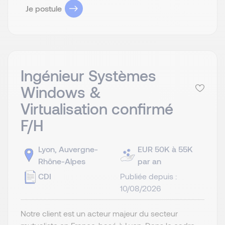
Je postule
Ingénieur Systèmes
Windows &
Virtualisation confirmé
F/H
Lyon, Auvergne-
EUR 50K à 55K
Rhône-Alpes
par an
CDI
Publiée depuis :
10/08/2026
Notre client est un acteur majeur du secteur