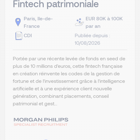
Fintech patrimoniale
Paris, Ile-de-
EUR 80K à 100K
France
par an
CDI
Publiée depuis :
10/08/2026
Portée par une récente levée de fonds en seed de
plus de 10 millions d'euros, cette fintech française
en création réinvente les codes de la gestion de
fortune et de l'investissement grâce à l'intelligence
artificielle et à une expérience client nouvelle
génération, combinant placements, conseil
patrimonial et gest...