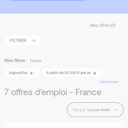
Mes offres (
0
)
FILTRER
Mes filtres :
France
Aujourd'hui
A partir de 20 000 € par an
Réinitialiser
7 offres d'emploi - France
Trier par :