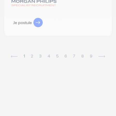
Je postule
1
2
3
4
5
6
7
8
9