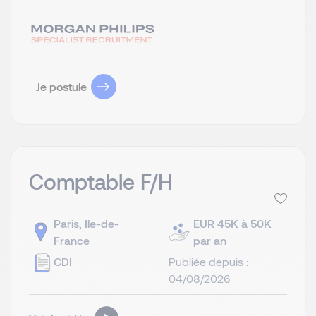
Je postule
Comptable F/H
Paris, Ile-de-
EUR 45K à 50K
France
par an
CDI
Publiée depuis :
04/08/2026