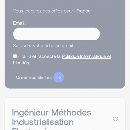
Vous recevrez des offres pour :
France
Email
Saisissez votre adresse email
J’ai lu et j’accepte la
Politique Informatique et
Libertés
.
Créer vos alertes
Ingénieur Méthodes
Industrialisation