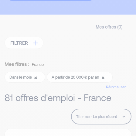
Mes offres (
0
)
FILTRER
Mes filtres :
France
Dans le mois
A partir de 20 000 € par an
Réinitialiser
81 offres d'emploi - France
Trier par :