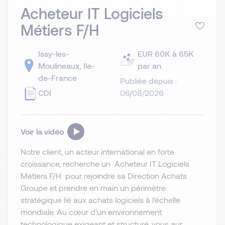
Acheteur IT Logiciels
Métiers F/H
Issy-les-
EUR 60K à 65K
Moulineaux, Ile-
par an
de-France
Publiée depuis :
CDI
06/08/2026
Voir la vidéo
Notre client, un acteur international en forte
croissance, recherche un Acheteur IT Logiciels
Métiers F/H pour rejoindre sa Direction Achats
Groupe et prendre en main un périmètre
stratégique lié aux achats logiciels à l’échelle
mondiale. Au cœur d’un environnement
technologique exigeant et structuré, vous aur...