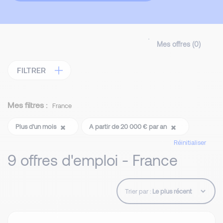
Mes offres (
0
)
FILTRER
Mes filtres :
France
Plus d'un mois
A partir de 20 000 € par an
Réinitialiser
9 offres d'emploi - France
Trier par :