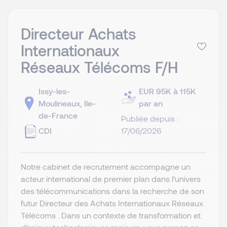
Directeur Achats
Internationaux
Réseaux Télécoms F/H
Issy-les-
EUR 95K à 115K
Moulineaux, Ile-
par an
de-France
Publiée depuis :
CDI
17/06/2026
Notre cabinet de recrutement accompagne un
acteur international de premier plan dans l’univers
des télécommunications dans la recherche de son
futur Directeur des Achats Internationaux Réseaux
Télécoms . Dans un contexte de transformation et