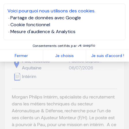
Je postule
Voici pourquoi nous utilisons des cookies.
Partage de données avec Google
Cookie fonctionnel
Mesure d'audience & Analytics
Ajusteur Monteur F/H
Consentements certifiés par
Fermer
Je choisis
Je suis d'accord !
Pau, Nouvelle-
Publiée depuis :
Aquitaine
06/07/2026
Intérim
Morgan Philips Intérim, spécialiste du recrutement
dans les métiers techniques du secteur
Aéronautique & Défense, recherche pour l’un de
ses clients un Ajusteur Monteur (F/H). Le poste est
à pourvoir à Pau, pour une mission en intérim. A ce