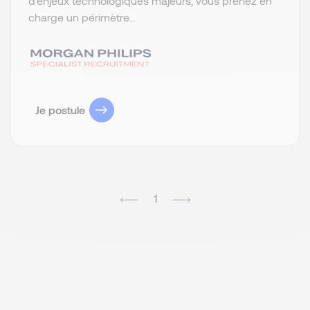
d’enjeux technologiques majeurs, vous prenez en
charge un périmètre...
Je postule
1