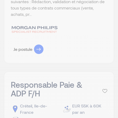
suivantes : Rédaction, validation et négociation de
tous types de contrats commerciaux (vente,
achats, pr...
Je postule
Responsable Paie &
ADP F/H
Créteil, Ile-de-
EUR 55K à 60K
France
par an