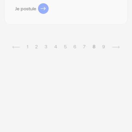
Je postule
1
2
3
4
5
6
7
8
9