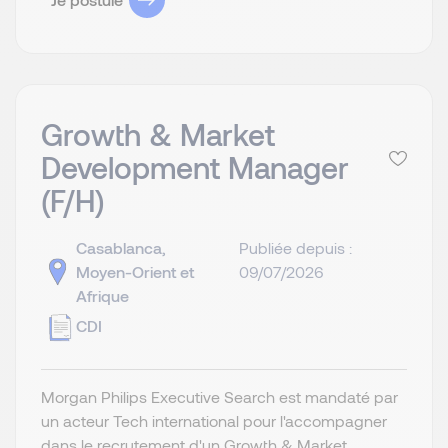
Growth & Market
Development Manager
(F/H)
Casablanca,
Publiée depuis :
Moyen-Orient et
09/07/2026
Afrique
CDI
Morgan Philips Executive Search est mandaté par
un acteur Tech international pour l'accompagner
dans le recrutement d'un Growth & Market