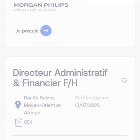
Je postule
Directeur Administratif
& Financier F/H
Dar Es Salam,
Publiée depuis :
Moyen-Orient et
13/07/2026
Afrique
CDI