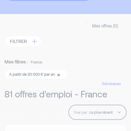
Mes offres (
0
)
FILTRER
Mes filtres :
France
A partir de 20 000 € par an
Réinitialiser
81 offres d'emploi - France
Trier par :