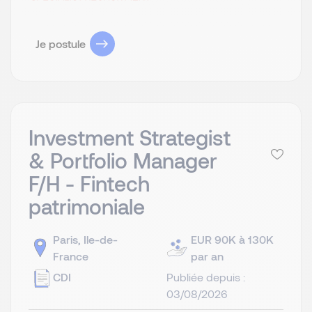
Je postule
Investment Strategist
& Portfolio Manager
F/H - Fintech
patrimoniale
Paris, Ile-de-
EUR 90K à 130K
France
par an
CDI
Publiée depuis :
03/08/2026