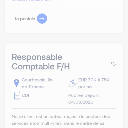
Je postule
Responsable
Comptable F/H
Courbevoie, Ile-
EUR 70K à 75K
de-France
par an
CDI
Publiée depuis :
04/08/2026
Notre client est un acteur majeur du secteur des
services BtoB multi-sites. Dans le cadre de sa