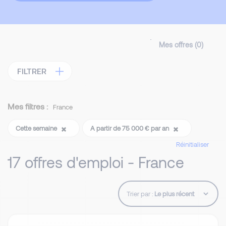
Mes offres (
0
)
FILTRER
Mes filtres :
France
Cette semaine
A partir de 75 000 € par an
Réinitialiser
17 offres d'emploi - France
Trier par :