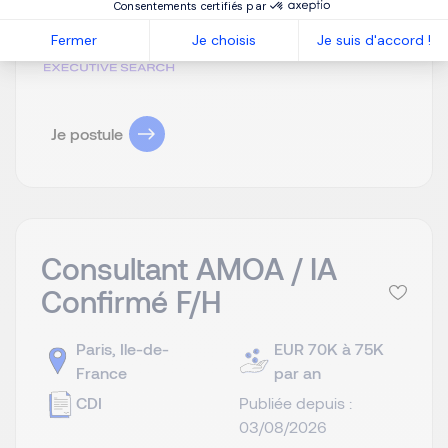
Missions principales...
Consentements certifiés par
Fermer
Je choisis
Je suis d'accord !
Je postule
Consultant AMOA / IA
Confirmé F/H
Paris, Ile-de-
EUR 70K à 75K
France
par an
CDI
Publiée depuis :
03/08/2026