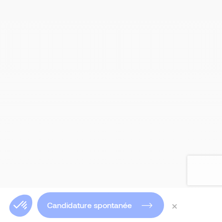
×
Candidature spontanée