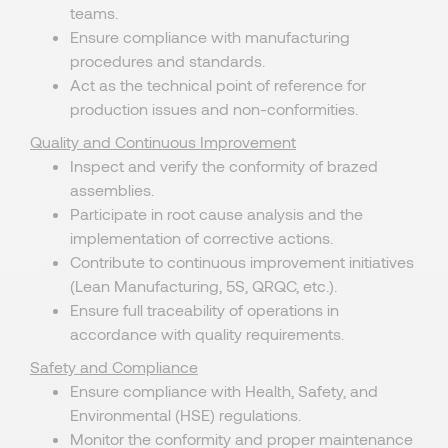
teams.
Ensure compliance with manufacturing
procedures and standards.
Act as the technical point of reference for
production issues and non-conformities.
Quality and Continuous Improvement
Inspect and verify the conformity of brazed
assemblies.
Participate in root cause analysis and the
implementation of corrective actions.
Contribute to continuous improvement initiatives
(Lean Manufacturing, 5S, QRQC, etc.).
Ensure full traceability of operations in
accordance with quality requirements.
Safety and Compliance
Ensure compliance with Health, Safety, and
Environmental (HSE) regulations.
Monitor the conformity and proper maintenance