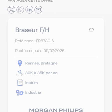
PARTAGER CETTE OFFRE
Braseur F/H
Référence : FR878016
Publiée depuis :
09/07/2026
Rennes
Bretagne
30K à 35K par an
Intérim
Industrie