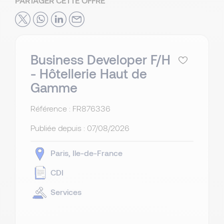
PARTAGER CETTE OFFRE
Business Developer F/H
- Hôtellerie Haut de
Gamme
Référence : FR876336
Publiée depuis :
07/08/2026
Paris
Ile-de-France
CDI
Services