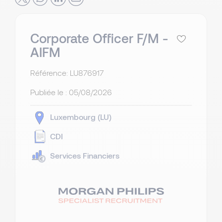
Corporate Officer F/M -
AIFM
Référence: LU876917
Publiée le :
05/08/2026
Luxembourg (LU)
CDI
Services Financiers