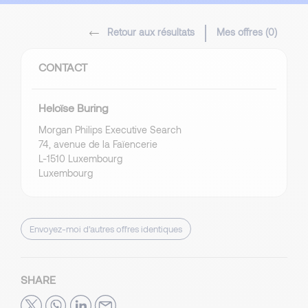
Retour aux résultats
Mes offres (
0
)
CONTACT
Heloïse Buring
Morgan Philips Executive Search
74, avenue de la Faïencerie
L-1510 Luxembourg
Luxembourg
Envoyez-moi d’autres offres identiques
SHARE