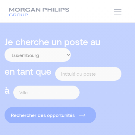
Je cherche un poste au
en tant que
à
Rechercher des opportunités