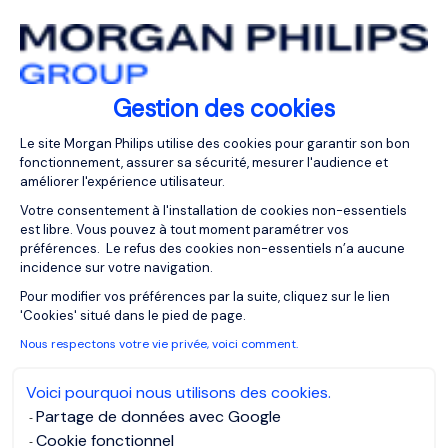
Gestion des cookies
Plateforme de Gestion du Consentemen
Le site Morgan Philips utilise des cookies pour garantir son bon
fonctionnement, assurer sa sécurité, mesurer l'audience et
améliorer l'expérience utilisateur.
Votre consentement à l'installation de cookies non-essentiels
est libre. Vous pouvez à tout moment paramétrer vos
préférences. Le refus des cookies non-essentiels n’a aucune
incidence sur votre navigation.
Axeptio consent
Pour modifier vos préférences par la suite, cliquez sur le lien
'Cookies' situé dans le pied de page.
Nous respectons votre vie privée, voici comment.
Voici pourquoi nous utilisons des cookies.
Partage de données avec Google
Cookie fonctionnel