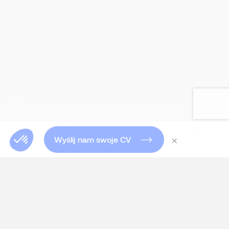
×
Wyślij nam swoje CV