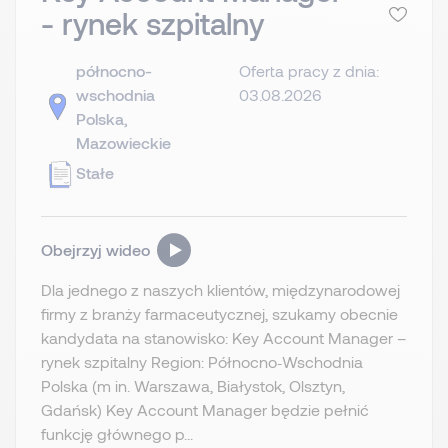
- rynek szpitalny
północno-
Oferta pracy z dnia:
wschodnia
03.08.2026
Polska,
Mazowieckie
Stałe
Obejrzyj wideo
Dla jednego z naszych klientów, międzynarodowej
firmy z branży farmaceutycznej, szukamy obecnie
kandydata na stanowisko: Key Account Manager –
rynek szpitalny Region: Północno‑Wschodnia
Polska (m in. Warszawa, Białystok, Olsztyn,
Gdańsk) Key Account Manager będzie pełnić
funkcję głównego p...