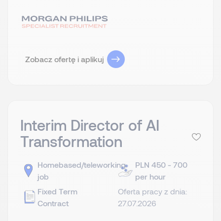
Zobacz ofertę i aplikuj
Interim Director of AI
Transformation
Homebased/teleworking
PLN 450 - 700
job
per hour
Fixed Term
Oferta pracy z dnia:
Contract
27.07.2026