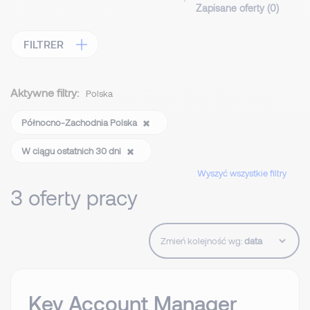
Zapisane oferty (
0
)
FILTRER
Aktywne filtry:
Polska
Północno-Zachodnia Polska
W ciągu ostatnich 30 dni
Wyszyć wszystkie filtry
3 oferty pracy
Zmień kolejność wg:
Key Account Manager