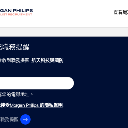
查看職
記職務提醒
會收到職務提醒:
航天科技與國防
寫您的電郵地址。
我接受
Morgan Philips 的隱私聲明
.
立職務提醒