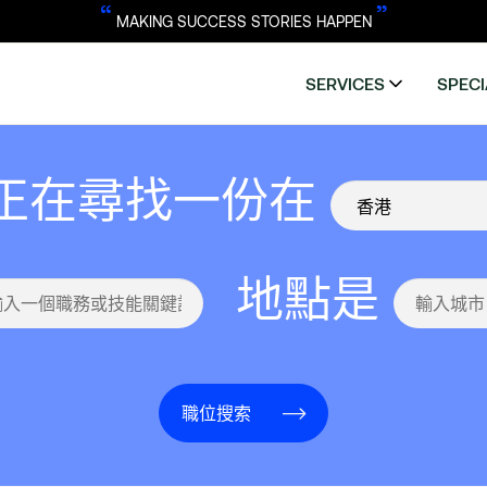
“
”
MAKING SUCCESS STORIES HAPPEN
SERVICES
SPECI
正在尋找一份在
地點是
職位搜索