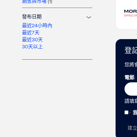
銷售與市場
(1)
發布日期
最近24小時內
最近7天
最近30天
30天以上
登
您將
電郵
請填
建