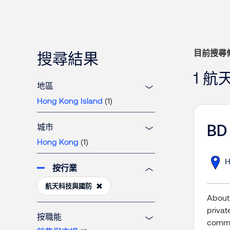
目前搜尋
搜尋結果
1 
地區
Hong Kong Island
(1)
BD 
城市
Hong Kong
(1)
H
按行業
航天科技與國防
About 
privat
按職能
commit