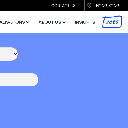
CONTACT US
HONG KONG
JOBS
ALISATIONS
ABOUT US
INSIGHTS