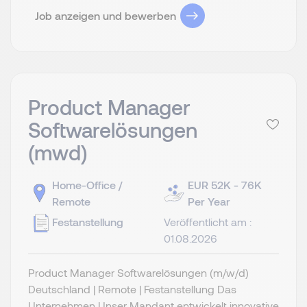
Job anzeigen und bewerben
Product Manager
Softwarelösungen
(mwd)
Home-Office /
EUR 52K - 76K
Remote
Per Year
Festanstellung
Veröffentlicht am :
01.08.2026
Product Manager Softwarelösungen (m/w/d)
Deutschland | Remote | Festanstellung Das
Unternehmen Unser Mandant entwickelt innovative