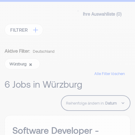
Ihre Auswahlliste (
0
)
FILTRER
Aktive Filter:
Deutschland
Würzburg
Alle Filter löschen
6 Jobs in Würzburg
Reihenfolge ändern in:
Software Developer -