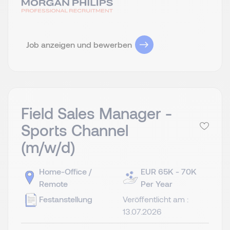
Job anzeigen und bewerben
Field Sales Manager -
Sports Channel
(m/w/d)
Home-Office /
EUR 65K - 70K
Remote
Per Year
Festanstellung
Veröffentlicht am :
13.07.2026