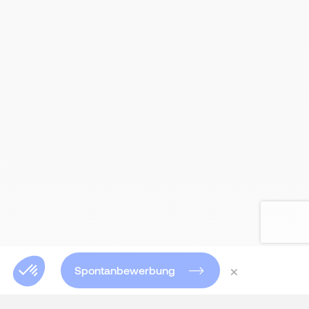
×
Spontanbewerbung