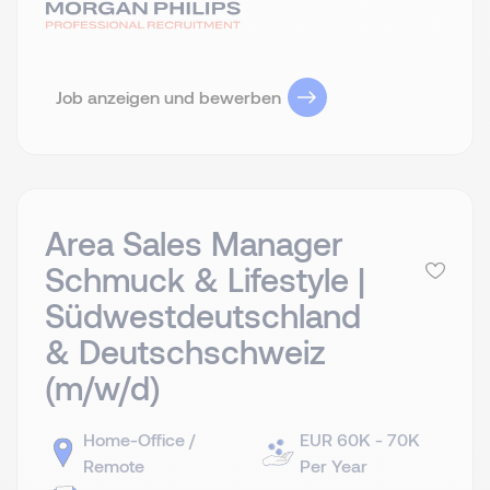
Job anzeigen und bewerben
Area Sales Manager
Schmuck & Lifestyle |
Südwestdeutschland
& Deutschschweiz
(m/w/d)
Home-Office /
EUR 60K - 70K
Remote
Per Year