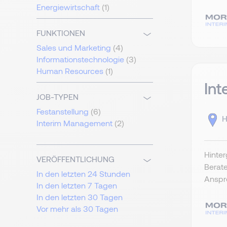
Energiewirtschaft
(1)
FUNKTIONEN
Sales und Marketing
(4)
Informationstechnologie
(3)
Human Resources
(1)
Int
JOB-TYPEN
Festanstellung
(6)
H
Interim Management
(2)
Hinte
VERÖFFENTLICHUNG
Berate
In den letzten 24 Stunden
Anspr
In den letzten 7 Tagen
In den letzten 30 Tagen
Vor mehr als 30 Tagen