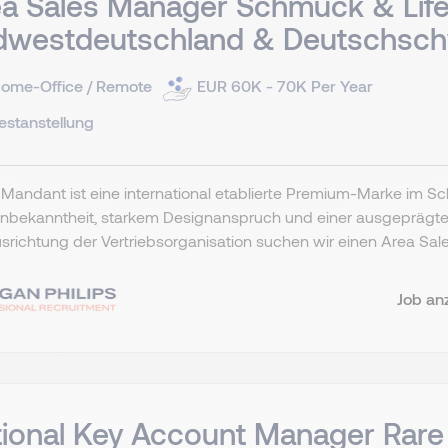
a Sales Manager Schmuck & Lifes
dwestdeutschland & Deutschsch
ome-Office / Remote
EUR 60K - 70K Per Year
estanstellung
Mandant ist eine international etablierte Premium-Marke im S
nbekanntheit, starkem Designanspruch und einer ausgeprägten
richtung der Vertriebsorganisation suchen wir einen Area Sal
Job an
ional Key Account Manager Rare