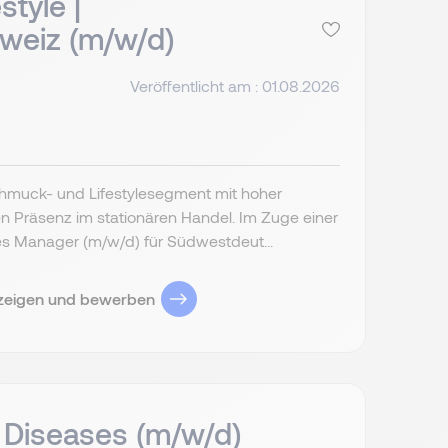
tyle |
weiz (m/w/d)
Veröffentlicht am : 01.08.2026
chmuck- und Lifestylesegment mit hoher
 Präsenz im stationären Handel. Im Zuge einer
es Manager (m/w/d) für Südwestdeut...
zeigen und bewerben
 Diseases (m/w/d)