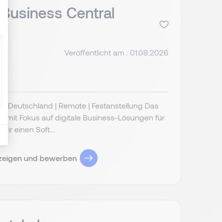
 Business Central
Veröffentlicht am : 01.08.2026
) Deutschland | Remote | Festanstellung Das
 mit Fokus auf digitale Business-Lösungen für
ir einen Soft...
zeigen und bewerben