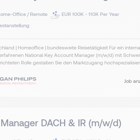
ome-Office / Remote
EUR 100K - 110K Per Year
estanstellung
hland | Homeoffice | bundesweite Reisetätigkeit Für ein inter
erfahrenen National Key Account Manager (m/w/d) mit Schwerpu
ichteten Rolle gestalten Sie den Marktzugang hochspezialisiert
Job an
 Manager DACH & IR (m/w/d)