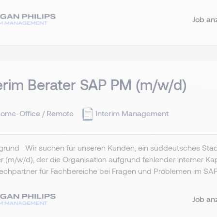
Job an
erim Berater SAP PM (m/w/d)
ome-Office / Remote
Interim Management
rgrund Wir suchen für unseren Kunden, ein süddeutsches Stad
r (m/w/d), der die Organisation aufgrund fehlender interner 
echpartner für Fachbereiche bei Fragen und Problemen im SAP
Job an