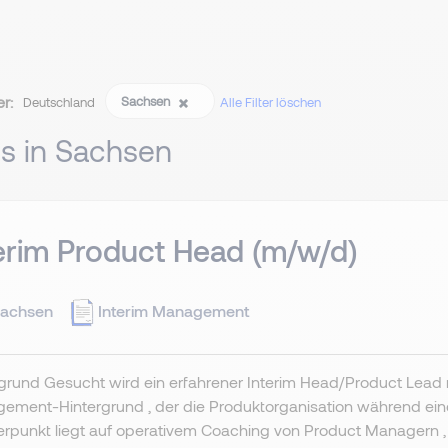
er:
Sachsen
Deutschland
Alle Filter löschen
bs in Sachsen
erim Product Head (m/w/d)
achsen
Interim Management
rgrund Gesucht wird ein erfahrener Interim Head/Product Lea
ment-Hintergrund , der die Produktorganisation während eines
punkt liegt auf operativem Coaching von Product Managern , Ve