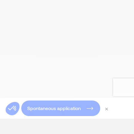
×
Spontaneous application