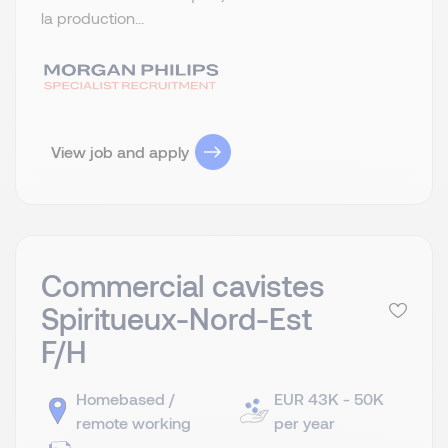
la production...
View job and apply
Commercial cavistes
Spiritueux-Nord-Est
F/H
Homebased /
EUR 43K - 50K
remote working
per year