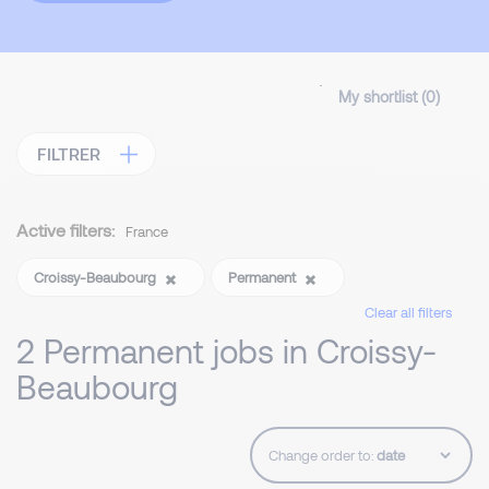
My shortlist (
0
)
FILTRER
Active filters:
France
Croissy-Beaubourg
Permanent
Clear all filters
2 Permanent jobs in Croissy-
Beaubourg
Change order to: