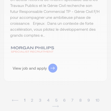
Travaux Publics et le Génie Civil recherche son
futur Responsable Commercial TP - Génie Civil F/H
pour accompagner une ambitieuse phase de
croissance. Enjeux : Dans un contexte de forte
accélération, vous pilotez le développement des
grands comptes e...
View job and apply
1
2
3
4
5
6
7
8
9
10