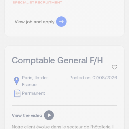
View job and apply
Comptable General F/H
Paris, Ile-de-
Posted on: 07/08/2026
France
Permanent
View the video
Notre client évolue dans le secteur de l’hôtellerie. Il