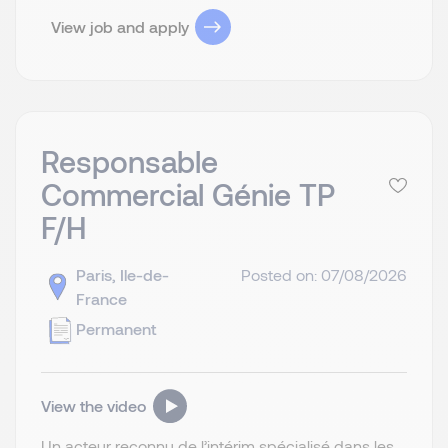
View job and apply
Responsable
Commercial Génie TP
F/H
Paris, Ile-de-
Posted on: 07/08/2026
France
Permanent
View the video
Un acteur reconnu de l’intérim spécialisé dans les