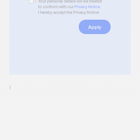
Your personal details will be treated
*
to conform with our
Privacy Notice
.
I hereby accept the Privacy Notice.
Apply
}