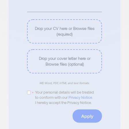
Drop your CV here or Browse files
(required)
Drop your cover letter here or
Browse files (optional)
MS Word, PDF, HTML and text formats.
Your personal details will be treated
*
to conform with our
Privacy Notice
.
I hereby accept the Privacy Notice.
Apply