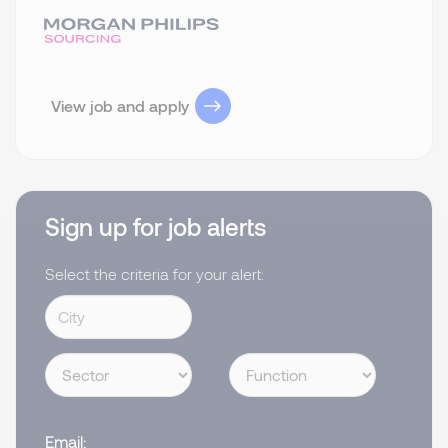
View job and apply
Sign up for job alerts
Select the criteria for your alert:
Email