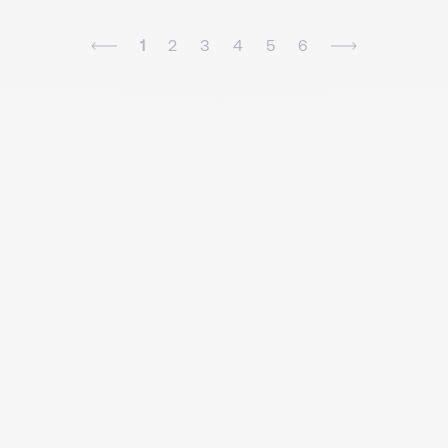
1
2
3
4
5
6