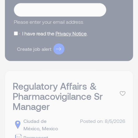
Please enter your email address.
I have read the
Privacy Notice
.
Create job alert
Regulatory Affairs &
Pharmacovigilance Sr
Manager
Ciudad de
Posted on: 8/5/2026
México, Mexico
Permanent