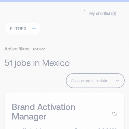
My shortlist (
0
)
FILTRER
Active filters:
Mexico
51 jobs in Mexico
Change order to:
Brand Activation
Manager