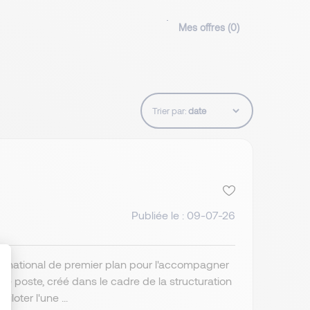
Mes offres (
0
)
Trier par:
Publiée le : 09-07-26
ernational de premier plan pour l'accompagner
 poste, créé dans le cadre de la structuration
loter l'une ...