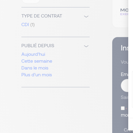
TYPE DE CONTRAT
CDI
(1)
PUBLIÉ DEPUIS
Ins
Aujourd'hui
Cette semaine
Vous 
Dans le mois
Emai
Plus d'un mois
Saisi
J’
mon c
Crée