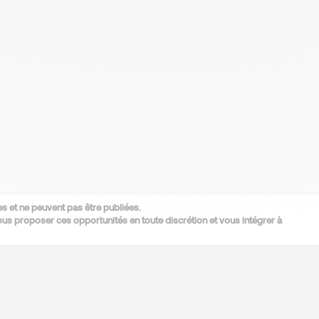
s et ne peuvent pas être publiées.
s proposer ces opportunités en toute discrétion et vous intégrer à