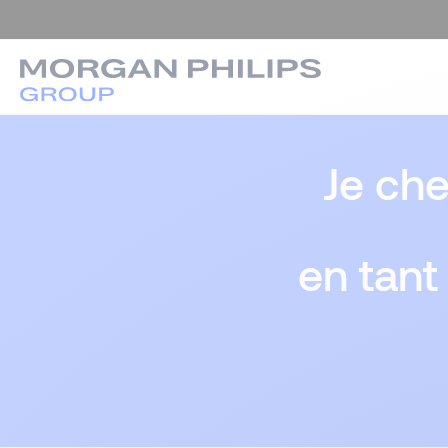
Je ch
en tant