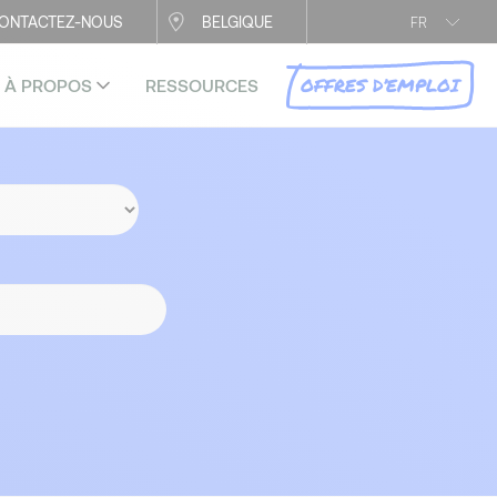
ONTACTEZ-NOUS
BELGIQUE
FR
OFFRES D’EMPLOI
À PROPOS
RESSOURCES