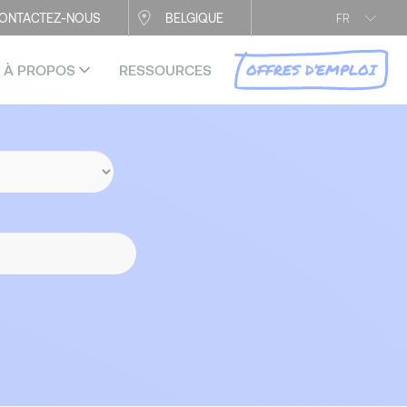
ONTACTEZ-NOUS
BELGIQUE
FR
OFFRES D’EMPLOI
À PROPOS
RESSOURCES