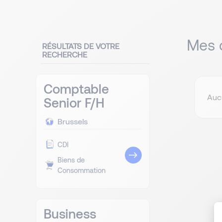
Mes o
RÉSULTATS DE VOTRE
RECHERCHE
Comptable
Auc
Senior F/H
Brussels
CDI
Biens de
Consommation
Business