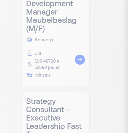
Development
Manager
Meubelbeslag
(M/F)
Antwerp
CDI
EUR 48720 à
55680 par an
Industrie
Strategy
Consultant -
Executive
Leadership Fast