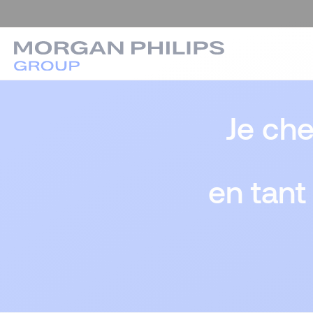
Je ch
en tant