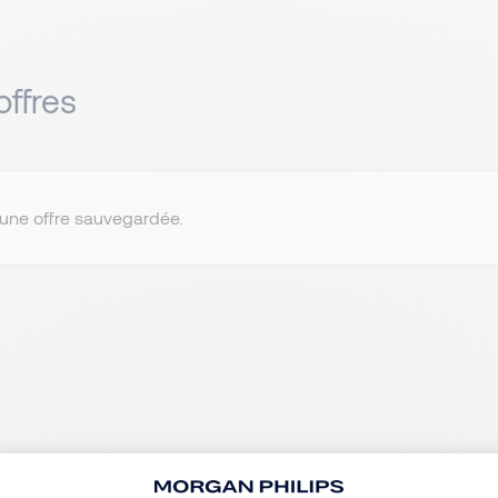
ffres
une offre sauvegardée.