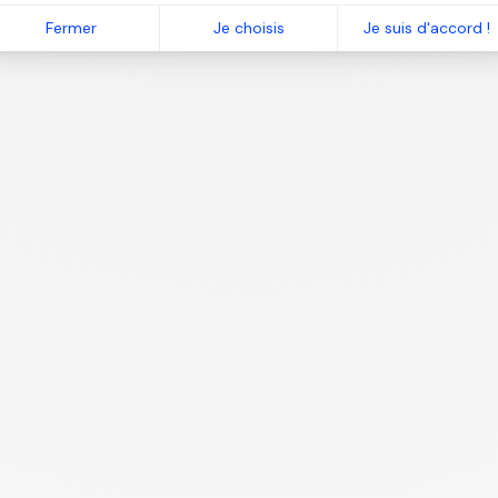
Fermer
Je choisis
Je suis d'accord !