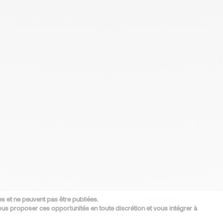
s et ne peuvent pas être publiées.
s proposer ces opportunités en toute discrétion et vous intégrer à