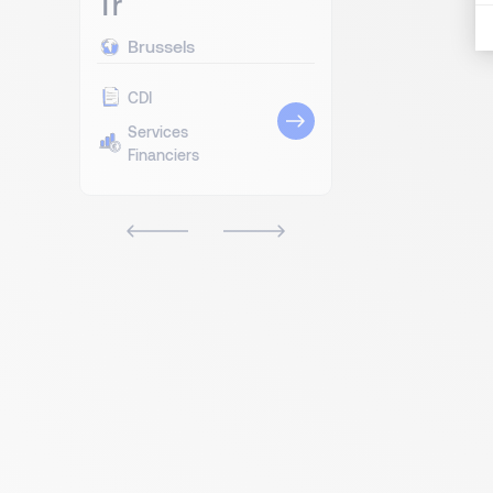
Tr
Brussels
CDI
Services
Financiers