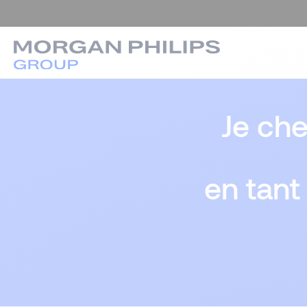
Je ch
en tant