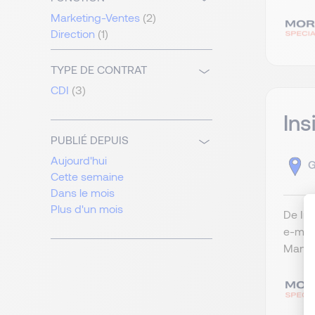
Marketing-Ventes
(2)
Direction
(1)
TYPE DE CONTRAT
CDI
(3)
Ins
PUBLIÉ DEPUIS
Aujourd'hui
G
Cette semaine
Dans le mois
Plus d'un mois
De Ins
e-mai
Manag