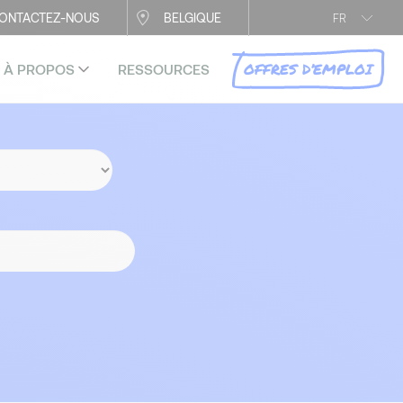
ONTACTEZ-NOUS
BELGIQUE
FR
OFFRES D’EMPLOI
À PROPOS
RESSOURCES