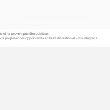
s et ne peuvent pas être publiées.
s proposer ces opportunités en toute discrétion et vous intégrer à