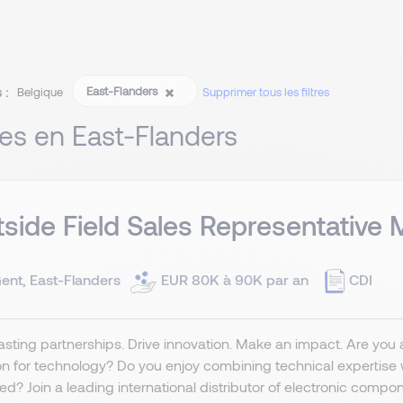
 :
East-Flanders
Belgique
Supprimer tous les filtres
res en East-Flanders
side Field Sales Representative 
ent, East-Flanders
EUR 80K à 90K par an
CDI
lasting partnerships. Drive innovation. Make an impact. Are you 
n for technology? Do you enjoy combining technical expertise w
d? Join a leading international distributor of electronic compon