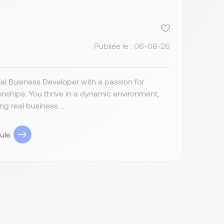
Publiée le : 06-08-26
al Business Developer with a passion for
ionships. You thrive in a dynamic environment,
g real business ...
ule