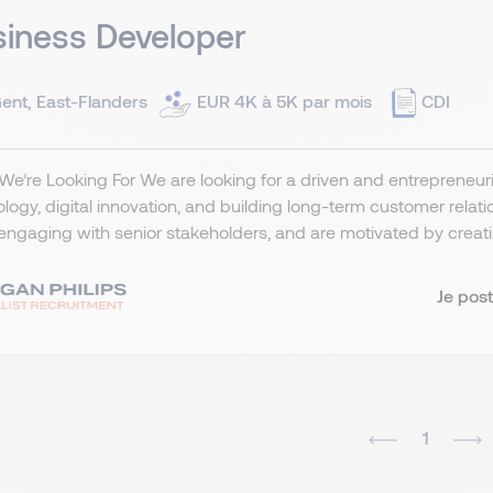
iness Developer
ent, East-Flanders
EUR 4K à 5K par mois
CDI
e’re Looking For We are looking for a driven and entrepreneuri
logy, digital innovation, and building long-term customer relat
engaging with senior stakeholders, and are motivated by creatin
Je post
1