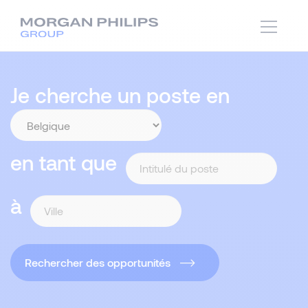
Je cherche un poste en
en tant que
à
Rechercher des opportunités