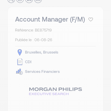
Account Manager (F/M)
Référence: BE875719
Publiée le :
06-08-26
Bruxelles
Brussels
CDI
Services Financiers