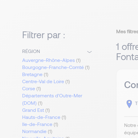
Mes filtres
Filtrer par :
1 off
RÉGION
Font
Auvergne-Rhône-Alpes
(1)
Bourgogne-Franche-Comté
(1)
Bretagne
(1)
Centre-Val de Loire
(1)
Com
Corse
(1)
Départements d'Outre-Mer
(DOM)
(1)
T
Grand Est
(1)
Hauts-de-France
(1)
Ile-de-France
(1)
Notre 
Normandie
(1)
équip