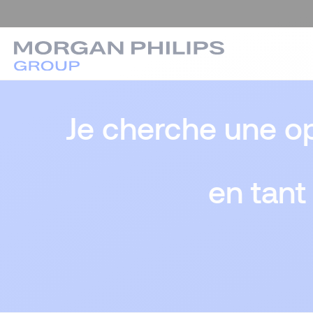
Je cherche une op
en tant