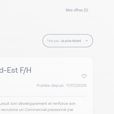
Mes offres (
0
)
Trier par :
d-Est F/H
Publiée depuis : 17/07/2026
poursuit son développement et renforce son
s recrutons un Commercial passionné par