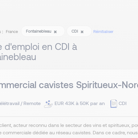
 :
Fontainebleau
CDI
France
Réinitialiser
re d'emploi en CDI à
ainebleau
mercial cavistes Spiritueux-Nor
élétravail / Remote
EUR 43K à 50K par an
CDI
client, acteur reconnu dans le secteur des vins et spiritueux, 
e commerciale dédiée au réseau cavistes. Dans ce cadre, nou