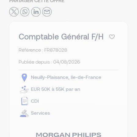
PARTAGER CETTE OFFRE
Comptable Général F/H
Référence : FR878028
Publiée depuis :
04/08/2026
Neuilly-Plaisance
Ile-de-France
EUR 50K à 55K par an
CDI
Services