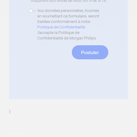
Uniquement sous formats MS Word, PDF, HTML et Txt.
Vos données personnelles, fournies
*
en soumettant ce formulaire, seront
traitées conformément à notre
Politique de Confidentialité
.
J'accepte la Politique de
Confidentialité de Morgan Philips.
Postuler
}