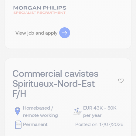
View job and apply
Commercial cavistes
Spiritueux-Nord-Est
F/H
Homebased /
EUR 43K - 50K
remote working
per year
Permanent
Posted on: 17/07/2026