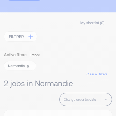
My shortlist (
0
)
FILTRER
Active filters:
France
Normandie
Clear all filters
2 jobs in Normandie
Change order to: