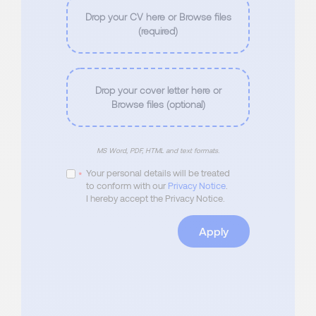
Drop your CV here or Browse files
(required)
Drop your cover letter here or
Browse files (optional)
MS Word, PDF, HTML and text formats.
Your personal details will be treated
*
to conform with our
Privacy Notice
.
I hereby accept the Privacy Notice.
Apply