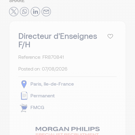
SHARE
Directeur d'Enseignes
F/H
Reference: FR870841
Posted on:
07/08/2026
Paris
Ile-de-France
Permanent
FMCG