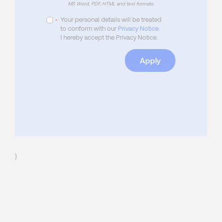
MS Word, PDF, HTML and text formats.
Your personal details will be treated
*
to conform with our
Privacy Notice
.
I hereby accept the Privacy Notice.
Apply
}