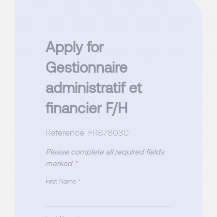
Apply for
Gestionnaire
administratif et
financier F/H
Reference: FR878030
Please complete all required fields
marked
*
First Name
*