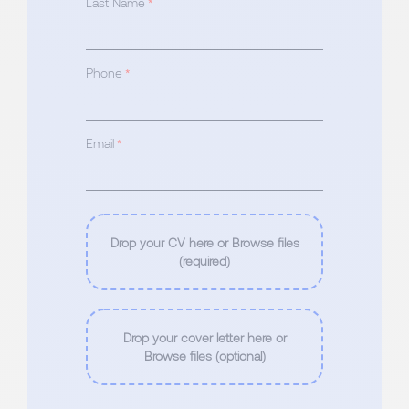
Last Name
*
Phone
*
Email
*
Drop your CV here or Browse files
(required)
Drop your cover letter here or
Browse files (optional)