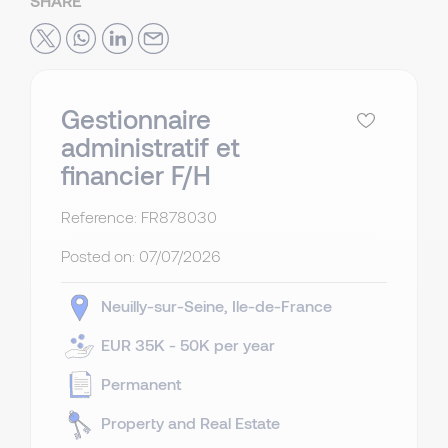
SHARE
Gestionnaire
administratif et
financier F/H
Reference: FR878030
Posted on:
07/07/2026
Neuilly-sur-Seine
Ile-de-France
EUR 35K - 50K per year
Permanent
Property and Real Estate