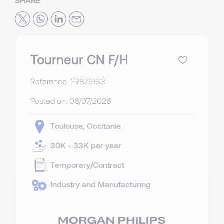
SHARE
Tourneur CN F/H
Reference: FR875163
Posted on:
06/07/2026
Toulouse
Occitanie
30K - 33K per year
Temporary/Contract
Industry and Manufacturing