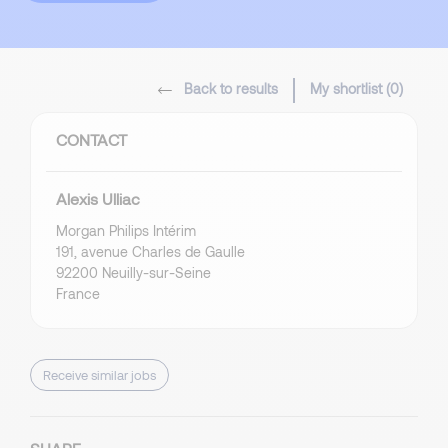
Back to results
My shortlist (
0
)
CONTACT
Alexis Ulliac
Morgan Philips Intérim
191, avenue Charles de Gaulle
92200 Neuilly-sur-Seine
France
Receive similar jobs