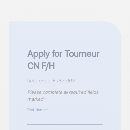
Apply for Tourneur
CN F/H
Reference: FR875163
Please complete all required fields
marked
*
First Name
*