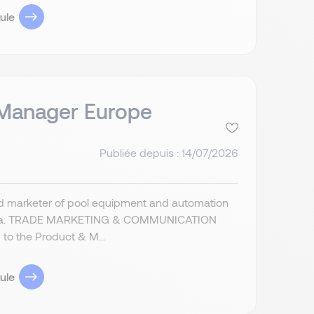
ule
 Manager Europe
Publiée depuis : 14/07/2026
 and marketer of pool equipment and automation
g for a: TRADE MARKETING & COMMUNICATION
o the Product & M...
ule