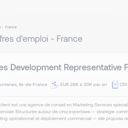
 :
France
fres d'emploi - France
es Development Representative 
uresnes, Ile-de-France
EUR 28K à 30K par an
CDI
client est une agence de conseil en Marketing Services spécial
ciale. Structurée autour de cinq expertises — stratégie commer
ing opérationnel et déploiement commercial — elle propose des