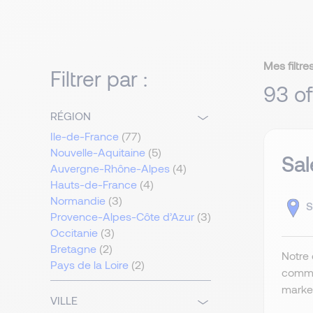
Mes filtres
Filtrer par :
93 of
RÉGION
Ile-de-France
(77)
Nouvelle-Aquitaine
(5)
Sal
Auvergne-Rhône-Alpes
(4)
Hauts-de-France
(4)
Normandie
(3)
S
Provence-Alpes-Côte d’Azur
(3)
Occitanie
(3)
Bretagne
(2)
Notre 
Pays de la Loire
(2)
commer
market
VILLE