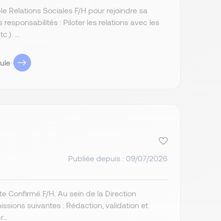
e Relations Sociales F/H pour rejoindre sa
sponsabilités : Piloter les relations avec les
). ...
ule
Publiée depuis : 09/07/2026
ste Confirmé F/H. Au sein de la Direction
issions suivantes : Rédaction, validation et
...