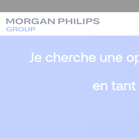
Je cherche une op
en tant