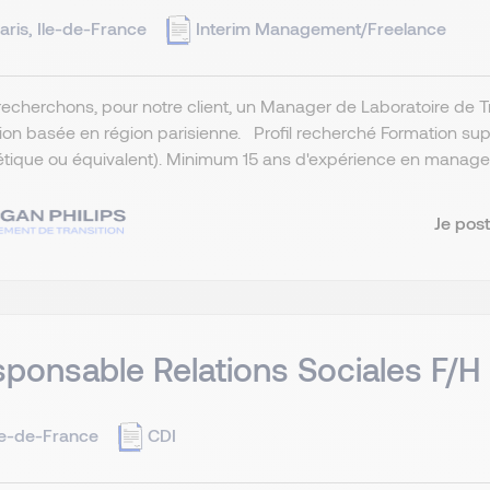
aris, Ile-de-France
Interim Management/Freelance
echerchons, pour notre client, un Manager de Laboratoire de T
tion basée en région parisienne. Profil recherché Formation supé
tique ou équivalent). Minimum 15 ans d'expérience en managem
Je post
ponsable Relations Sociales F/H
le-de-France
CDI