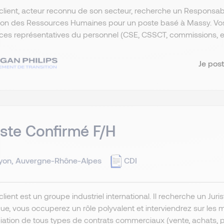
client, acteur reconnu de son secteur, recherche un Responsabl
ion des Ressources Humaines pour un poste basé à Massy. Vos re
ces représentatives du personnel (CSE, CSSCT, commissions, etc.
Je post
iste Confirmé F/H
yon, Auvergne-Rhône-Alpes
CDI
client est un groupe industriel international. Il recherche un Juri
que, vous occuperez un rôle polyvalent et interviendrez sur les m
ation de tous types de contrats commerciaux (vente, achats, pr