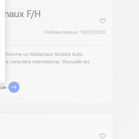
ionaux F/H
Publiée depuis : 10/07/2026
, recherche un Rédacteur Sinistre Auto
s à caractère international : Recueillir les
ule