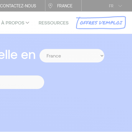
CONTACTEZ-NOUS
FRANCE
FR
OFFRES D’EMPLOI
À PROPOS
RESSOURCES
lle en