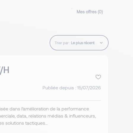
Mes offres (
0
)
Trier par :
F/H
Publiée depuis : 15/07/2026
isée dans l’amélioration de la performance
ciale, data, relations médias & influenceurs,
 solutions tactiques...