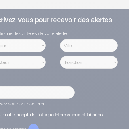
crivez-vous pour recevoir des alertes
ionner les critères de votre alerte
l
ssez votre adresse email
ai lu et j’accepte la
Politique Informatique et Libertés
.
r vos alertes