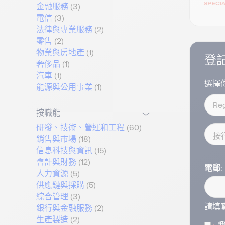
金融服務
(3)
電信
(3)
法律與專業服務
(2)
零售
(2)
物業與房地產
(1)
登
奢侈品
(1)
汽車
(1)
選擇
能源與公用事業
(1)
按職能
研發、技術、營運和工程
(60)
銷售與市場
(18)
信息科技與資訊
(15)
會計與財務
(12)
電郵
人力資源
(5)
供應鏈與採購
(5)
綜合管理
(3)
請填
銀行與金融服務
(2)
生產製造
(2)