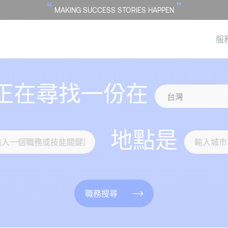
“
”
MAKING SUCCESS STORIES HAPPEN
服
正在尋找一份在
地點是
職務搜尋