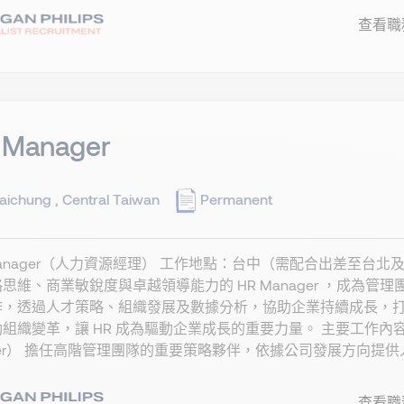
查看職
 Manager
aichung , Central Taiwan
Permanent
Manager（人力資源經理） 工作地點：台中（需配合出差至台
思維、商業敏銳度與卓越領導能力的 HR Manager ，成為
作，透過人才策略、組織發展及數據分析，協助企業持續成長，
組織變革，讓 HR 成為驅動企業成長的重要力量。 主要工作內容 一、策略夥
tner） 擔任高階管理團隊的重要策略夥伴，依據公司發展方向提供人力
查看職