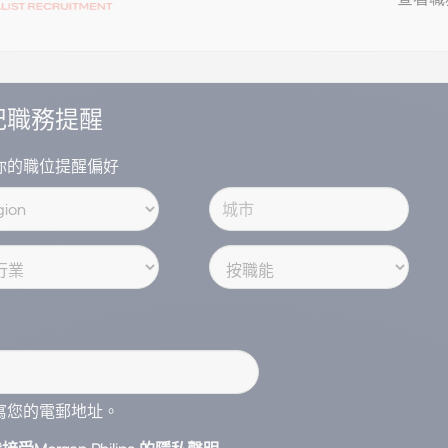
記職務提醒
你的職位提醒偏好
寫您的電郵地址。