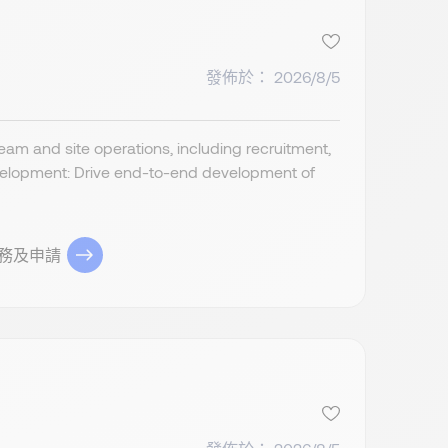
發佈於： 2026/8/5
m and site operations, including recruitment,
velopment: Drive end-to-end development of
務及申請