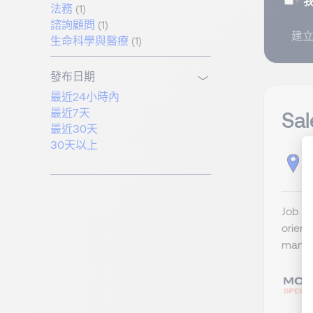
法務
(1)
諮詢顧問
(1)
建
生命科學與醫療
(1)
發布日期
最近24小時內
最近7天
Sal
最近30天
30天以上
T
Job Ti
orient
managi