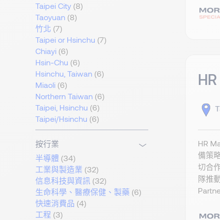
Taipei City
(8)
Taoyuan
(8)
竹北
(7)
Taipei or Hsinchu
(7)
Chiayi
(6)
Hsin-Chu
(6)
Hsinchu, Taiwan
(6)
HR
Miaoli
(6)
Northern Taiwan
(6)
Taipei, Hsinchu
(6)
T
Taipei/Hsinchu
(6)
HR 
按行業
備策略
半導體
(34)
切合
工業與製造業
(32)
隊推動
信息科技與資訊
(32)
Par
生命科學、醫療保健、製藥
(6)
快速消費品
(4)
工程
(3)