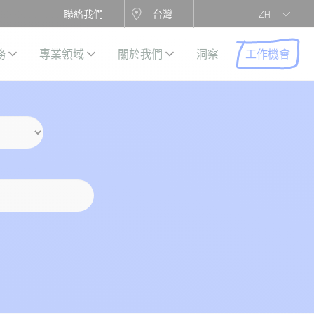
聯絡我們
台灣
ZH
工作機會
務
專業領域
關於我們
洞察