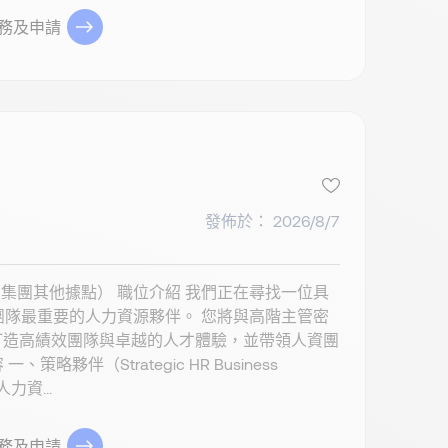
務及申請
發佈於： 2026/8/7
北及集團其他據點） 職位介紹 我們正在尋找一位具
管理團隊最重要的人力資源夥伴。 您將與高階主管密
打造高績效團隊與卓越的人才體驗，並帶領人資團
伴（Strategic HR Business
資...
務及申請